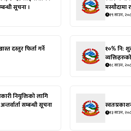
्बन्धी सूचना ।
मस्यौदामा र
१९ साउन, २०
स्त दस्तुर फिर्ता गर्ने
१०% नि: शुल्
व्यक्तिहरु
१८ साउन, २०
धिकारी नियुक्तिको लागि
तर्वार्ता सम्बन्धी सूचना
स्वतःप्रका
१३ साउन, २०