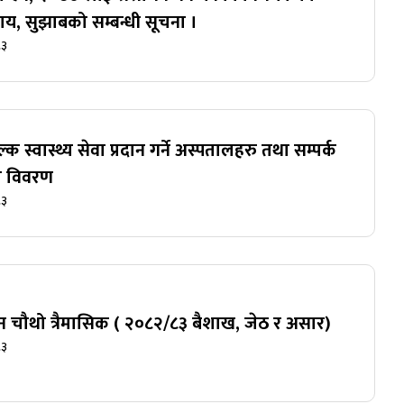
ाय, सुझाबको सम्बन्धी सूचना ।
८३
क स्वास्थ्य सेवा प्रदान गर्ने अस्पतालहरु तथा सम्पर्क
को विवरण
८३
शन चौथो त्रैमासिक ( २०८२/८३ बैशाख, जेठ र असार)
८३