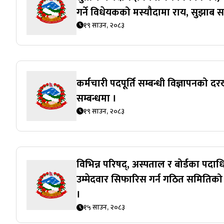
गर्ने विधेयकको मस्यौदामा राय, सुझाब सम
१९ साउन, २०८३
कर्मचारी पदपूर्ति सम्बन्धी विज्ञापनको दरखा
सम्बन्धमा ।
१९ साउन, २०८३
विभिन्न परिषद्, अस्पताल र बोर्डका पदा
उम्मेदवार सिफारिस गर्न गठित समितिको अन्
।
१५ साउन, २०८३