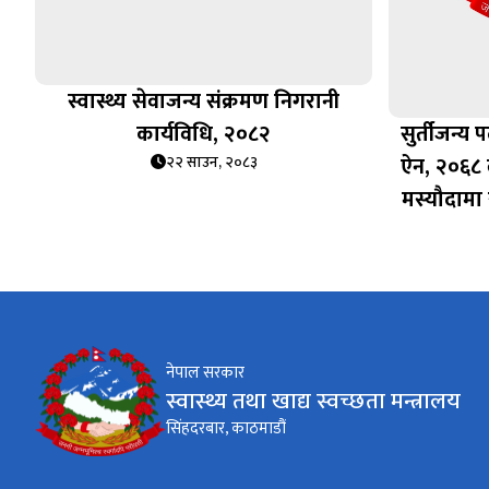
स्वास्थ्य सेवाजन्य संक्रमण निगरानी
कार्यविधि, २०८२
सुर्तीजन्य प
ऐन, २०६८ 
२२ साउन, २०८३
मस्यौदामा 
नेपाल सरकार
स्वास्थ्य तथा खाद्य स्वच्छता मन्त्रालय
सिंहदरबार, काठमाडौं