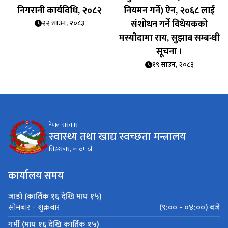
निगरानी कार्यविधि, २०८२
नियमन गर्ने) ऐन, २०६८ लाई
संशोधन गर्ने विधेयकको
२२ साउन, २०८३
मस्यौदामा राय, सुझाब सम्बन्धी
सूचना ।
१९ साउन, २०८३
नेपाल सरकार
स्वास्थ्य तथा खाद्य स्वच्छता मन्त्रालय
सिंहदरबार, काठमाडौं
कार्यालय समय
जाडो (कार्तिक १६ देखि माघ १५)
(९:०० - ०४:००) बजे
सोमबार - शुक्रबार
गर्मी (माघ १६ देखि कार्तिक १५)