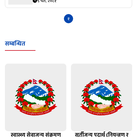
५ चैत, २०८१
१
सम्बन्धित
स्वास्थ्य सेवाजन्य संक्रमण
सुर्तीजन्य पदार्थ (नियन्त्रण र