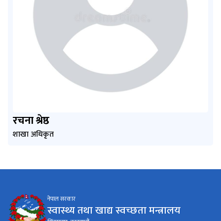
रचना श्रेष्ठ
शाखा अधिकृत
नेपाल सरकार
स्वास्थ्य तथा खाद्य स्वच्छता मन्त्रालय