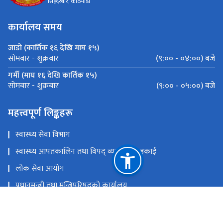
सिंहदरबार, काठमाडौं
कार्यालय समय
जाडो (कार्तिक १६ देखि माघ १५)
(९:०० - ०४:००) बजे
सोमबार - शुक्रबार
गर्मी (माघ १६ देखि कार्तिक १५)
(९:०० - ०५:००) बजे
सोमबार - शुक्रबार
महत्त्वपूर्ण लिङ्कहरू
स्वास्थ्य सेवा विभाग
स्वास्थ्य आपतकालिन तथा विपद् व्यवस्थापन इकाई
लोक सेवा आयोग
प्रधानमन्त्री तथा मन्त्रिपरिषद्‍को कार्यालय
चिकित्सा शिक्षा आयोग
खाद्य प्रविधि तथा गुण नियन्त्रण विभाग