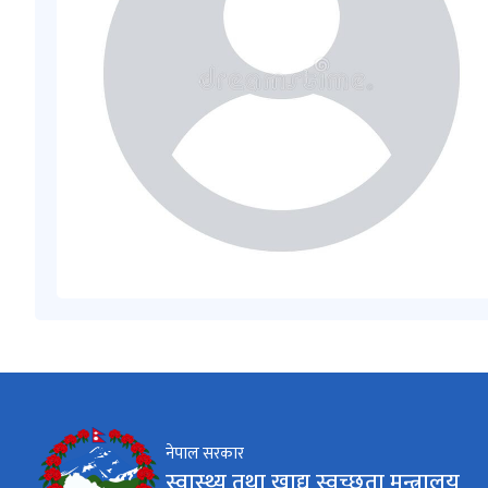
नेपाल सरकार
स्वास्थ्य तथा खाद्य स्वच्छता मन्त्रालय