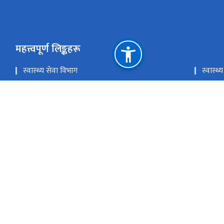
महत्त्वपूर्ण लिङ्कहरू
स्वास्थ्य सेवा विभाग
स्वास्
लोक सेवा आयोग
प्रधानमन
चिकित्सा शिक्षा आयोग
खाद्य प्
राष्ट्रिय प्राकृतिक स्रोत तथा वित्त आयोग