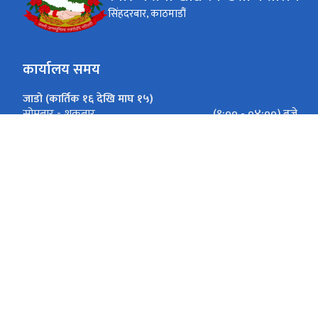
सिंहदरबार, काठमाडौं
कार्यालय समय
जाडो (कार्तिक १६ देखि माघ १५)
(९:०० - ०४:००) बजे
सोमबार - शुक्रबार
गर्मी (माघ १६ देखि कार्तिक १५)
(९:०० - ०५:००) बजे
सोमबार - शुक्रबार