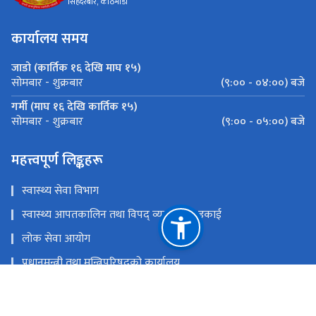
सिंहदरबार, काठमाडौं
कार्यालय समय
जाडो (कार्तिक १६ देखि माघ १५)
(९:०० - ०४:००) बजे
सोमबार - शुक्रबार
गर्मी (माघ १६ देखि कार्तिक १५)
(९:०० - ०५:००) बजे
सोमबार - शुक्रबार
महत्त्वपूर्ण लिङ्कहरू
स्वास्थ्य सेवा विभाग
स्वास्थ्य आपतकालिन तथा विपद् व्यवस्थापन इकाई
लोक सेवा आयोग
प्रधानमन्त्री तथा मन्त्रिपरिषद्‍को कार्यालय
चिकित्सा शिक्षा आयोग
खाद्य प्रविधि तथा गुण नियन्त्रण विभाग