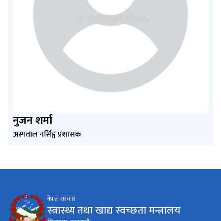
नुजन शर्मा
अस्पताल नर्सिङ्ग प्रशासक
नेपाल सरकार
स्वास्थ्य तथा खाद्य स्वच्छता मन्त्रालय