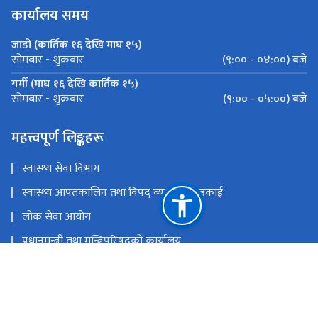
कार्यालय समय
जाडो (कार्तिक १६ देखि माघ १५)
(९:०० - ०४:००) बजे
सोमबार - शुक्रबार
गर्मी (माघ १६ देखि कार्तिक १५)
(९:०० - ०५:००) बजे
सोमबार - शुक्रबार
महत्त्वपूर्ण लिङ्कहरू
स्वास्थ्य सेवा विभाग
स्वास्थ्य आपतकालिन तथा विपद् व्यवस्थापन इकाई
लोक सेवा आयोग
प्रधानमन्त्री तथा मन्त्रिपरिषद्‍को कार्यालय
चिकित्सा शिक्षा आयोग
खाद्य प्रविधि तथा गुण नियन्त्रण विभाग
राष्ट्रिय प्राकृतिक स्रोत तथा वित्त आयोग