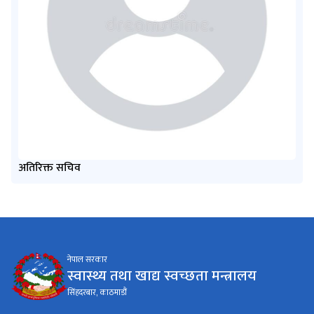
अतिरिक्त सचिव
नेपाल सरकार
स्वास्थ्य तथा खाद्य स्वच्छता मन्त्रालय
सिंहदरबार, काठमाडौं