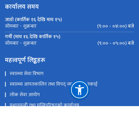
कार्यालय समय
जाडो (कार्तिक १६ देखि माघ १५)
(९:०० - ०४:००) बजे
सोमबार - शुक्रबार
गर्मी (माघ १६ देखि कार्तिक १५)
(९:०० - ०५:००) बजे
सोमबार - शुक्रबार
महत्त्वपूर्ण लिङ्कहरू
स्वास्थ्य सेवा विभाग
स्वास्थ्य आपतकालिन तथा विपद् व्यवस्थापन इकाई
लोक सेवा आयोग
प्रधानमन्त्री तथा मन्त्रिपरिषद्‍को कार्यालय
चिकित्सा शिक्षा आयोग
खाद्य प्रविधि तथा गुण नियन्त्रण विभाग
राष्ट्रिय प्राकृतिक स्रोत तथा वित्त आयोग