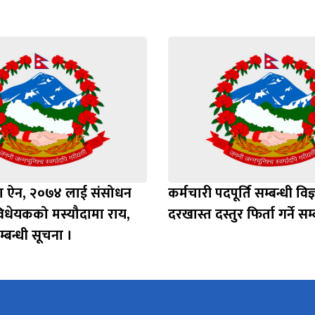
बीमा ऐन, २०७४ लाई संसोधन
कर्मचारी पदपूर्ति सम्बन्धी वि
विधेयकको मस्यौदामा राय,
दरखास्त दस्तुर फिर्ता गर्ने सम
बन्धी सूचना ।