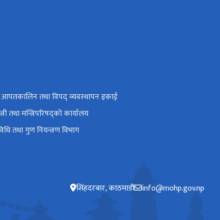
थ्य आपतकालिन तथा विपद् व्यवस्थापन इकाई
्त्री तथा मन्त्रिपरिषद्‍को कार्यालय
रविधि तथा गुण नियन्त्रण विभाग
सिंहदरबार, काठमाडौं
info@mohp.gov.np