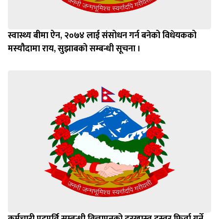
स्वास्थ्य बीमा ऐन, २०७४ लाई संसोधन गर्न बनेको विधेयकको
मस्यौदामा राय, सुझाबको सम्बन्धी सूचना ।
कर्मचारी पदपूर्ति सम्बन्धी विज्ञापनको दरखास्त दस्तुर फिर्ता गर्ने