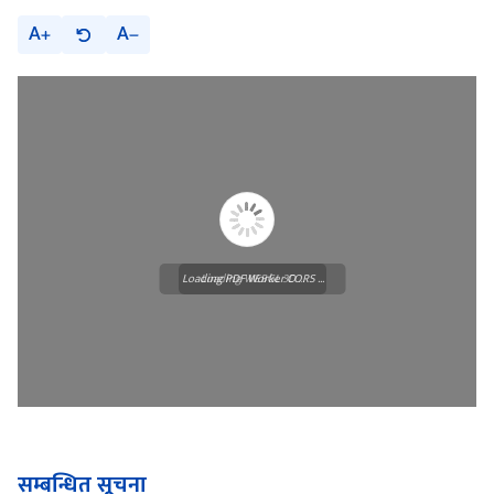
A
A
Loading PDF Worker CORS ...
Loading WEBGL 3D ...
सम्बन्धित सूचना