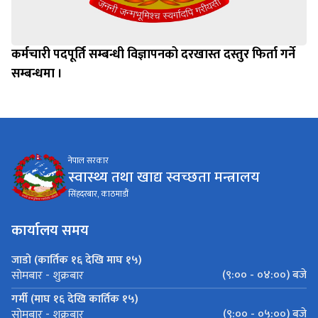
कर्मचारी पदपूर्ति सम्बन्धी विज्ञापनको दरखास्त दस्तुर फिर्ता गर्ने
सम्बन्धमा ।
नेपाल सरकार
स्वास्थ्य तथा खाद्य स्वच्छता मन्त्रालय
सिंहदरबार, काठमाडौं
कार्यालय समय
जाडो (कार्तिक १६ देखि माघ १५)
(९:०० - ०४:००) बजे
सोमबार - शुक्रबार
गर्मी (माघ १६ देखि कार्तिक १५)
(९:०० - ०५:००) बजे
सोमबार - शुक्रबार