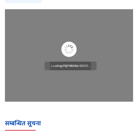
Loading PDF Worker CORS ...
Loading WEBGL 3D ...
सम्बन्धित सूचना