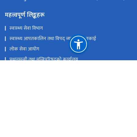
महत्त्वपूर्ण लिङ्कहरू
स्वास्थ्य सेवा विभाग
स्वास्थ्य आपतकालिन तथा विपद् व्यवस्थापन इकाई
लोक सेवा आयोग
प्रधानमन्त्री तथा मन्त्रिपरिषद्‍को कार्यालय
चिकित्सा शिक्षा आयोग
खाद्य प्रविधि तथा गुण नियन्त्रण विभाग
राष्ट्रिय प्राकृतिक स्रोत तथा वित्त आयोग
सिंहदरबार, काठमाडौं
info@mohp.gov.np