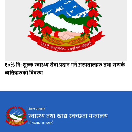
१०% नि: शुल्क स्वास्थ्य सेवा प्रदान गर्ने अस्पतालहरु तथा सम्पर्क
व्यक्तिहरुको विवरण
नेपाल सरकार
स्वास्थ्य तथा खाद्य स्वच्छता मन्त्रालय
सिंहदरबार, काठमाडौं