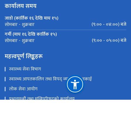
कार्यालय समय
जाडो (कार्तिक १६ देखि माघ १५)
(९:०० - ०४:००) बजे
सोमबार - शुक्रबार
गर्मी (माघ १६ देखि कार्तिक १५)
(९:०० - ०५:००) बजे
सोमबार - शुक्रबार
महत्त्वपूर्ण लिङ्कहरू
स्वास्थ्य सेवा विभाग
स्वास्थ्य आपतकालिन तथा विपद् व्यवस्थापन इकाई
लोक सेवा आयोग
प्रधानमन्त्री तथा मन्त्रिपरिषद्‍को कार्यालय
चिकित्सा शिक्षा आयोग
खाद्य प्रविधि तथा गुण नियन्त्रण विभाग
राष्ट्रिय प्राकृतिक स्रोत तथा वित्त आयोग