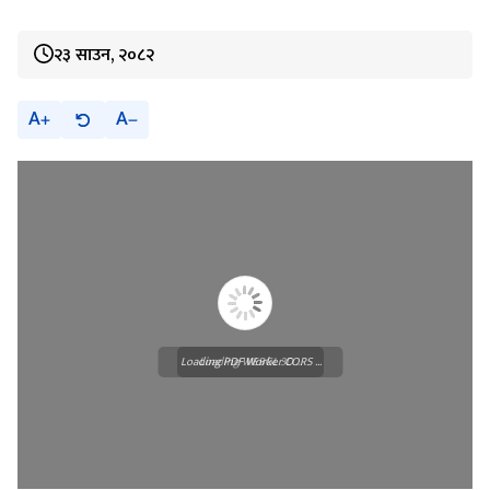
२३ साउन, २०८२
A
A
Loading PDF Worker CORS ...
Loading WEBGL 3D ...