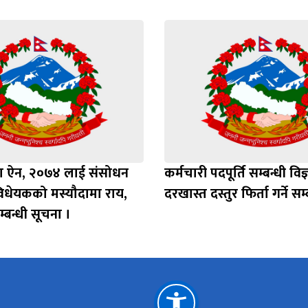
बीमा ऐन, २०७४ लाई संसोधन
कर्मचारी पदपूर्ति सम्बन्धी वि
विधेयकको मस्यौदामा राय,
दरखास्त दस्तुर फिर्ता गर्ने सम
बन्धी सूचना ।