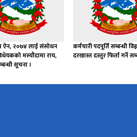
बीमा ऐन, २०७४ लाई संसोधन
कर्मचारी पदपूर्ति सम्बन्धी वि
विधेयकको मस्यौदामा राय,
दरखास्त दस्तुर फिर्ता गर्ने सम
बन्धी सूचना ।