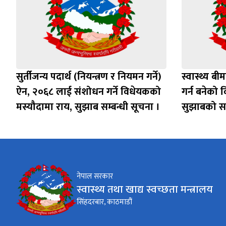
सुर्तीजन्य पदार्थ (नियन्त्रण र नियमन गर्ने)
स्वास्थ्य 
ऐन, २०६८ लाई संशोधन गर्ने विधेयकको
गर्न बनेको 
मस्यौदामा राय, सुझाब सम्बन्धी सूचना ।
सुझाबको सम्
नेपाल सरकार
स्वास्थ्य तथा खाद्य स्वच्छता मन्त्रालय
सिंहदरबार, काठमाडौं