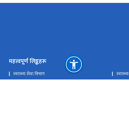
महत्त्वपूर्ण लिङ्कहरू
स्वास्थ्य सेवा विभाग
स्वास्
लोक सेवा आयोग
प्रधानमन
चिकित्सा शिक्षा आयोग
खाद्य प्
राष्ट्रिय प्राकृतिक स्रोत तथा वित्त आयोग