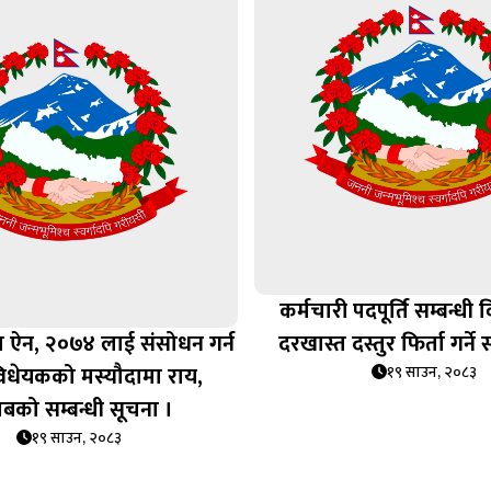
कर्मचारी पदपूर्ति सम्बन्धी 
ीमा ऐन, २०७४ लाई संसोधन गर्न
दरखास्त दस्तुर फिर्ता गर्ने 
िधेयकको मस्यौदामा राय,
१९ साउन, २०८३
बको सम्बन्धी सूचना ।
१९ साउन, २०८३