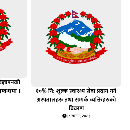
विज्ञापनको
सम्बन्धमा ।
१०% नि: शुल्क स्वास्थ्य सेवा प्रदान गर्ने
अस्पतालहरु तथा सम्पर्क व्यक्तिहरुको
विवरण
१८ साउन, २०८३